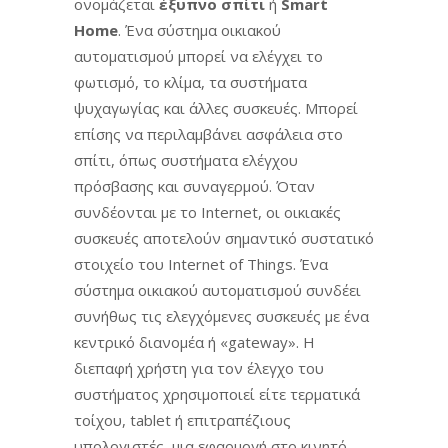
ονομάζεται
έξυπνο σπίτι
ή
Smart
Home
. Ένα σύστημα οικιακού
αυτοματισμού μπορεί να ελέγχει το
φωτισμό, το κλίμα, τα συστήματα
ψυχαγωγίας και άλλες συσκευές. Μπορεί
επίσης να περιλαμβάνει ασφάλεια στο
σπίτι, όπως συστήματα ελέγχου
πρόσβασης και συναγερμού. Όταν
συνδέονται με το Internet, οι οικιακές
συσκευές αποτελούν σημαντικό συστατικό
στοιχείο του Internet of Things. Ένα
σύστημα οικιακού αυτοματισμού συνδέει
συνήθως τις ελεγχόμενες συσκευές με ένα
κεντρικό διανομέα ή «gateway». Η
διεπαφή χρήστη για τον έλεγχο του
συστήματος χρησιμοποιεί είτε τερματικά
τοίχου, tablet ή επιτραπέζιους
υπολογιστές, μια εφαρμογή στο κινητό