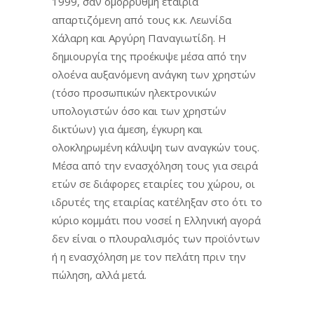
1999, σαν ομόρρυθμη εταιρία
απαρτιζόμενη από τους κ.κ. Λεωνίδα
Χάλαρη και Αργύρη Παναγιωτίδη. Η
δημιουργία της προέκυψε μέσα από την
ολοένα αυξανόμενη ανάγκη των χρηστών
(τόσο προσωπικών ηλεκτρονικών
υπολογιστών όσο και των χρηστών
δικτύων) για άμεση, έγκυρη και
ολοκληρωμένη κάλυψη των αναγκών τους.
Μέσα από την ενασχόληση τους για σειρά
ετών σε διάφορες εταιρίες του χώρου, οι
ιδρυτές της εταιρίας κατέληξαν στο ότι το
κύριο κομμάτι που νοσεί η Ελληνική αγορά
δεν είναι ο πλουραλισμός των προϊόντων
ή η ενασχόληση με τον πελάτη πριν την
πώληση, αλλά μετά.