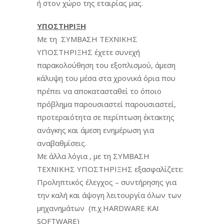
ή στον χώρο της εταιρίας μας.
ΥΠΟΣΤΗΡΙΞΗ
Με τη ΣΥΜΒΑΣΗ ΤΕΧΝΙΚΗΣ
ΥΠΟΣΤΗΡΙΞΗΣ έχετε συνεχή
παρακολούθηση του εξοπλισμού, άμεση
κάλυψη του μέσα στα χρονικά όρια που
πρέπει να αποκατασταθεί το όποιο
πρόβλημα παρουσιαστεί παρουσιαστεί,
προτεραιότητα σε περίπτωση έκτακτης
ανάγκης και άμεση ενημέρωση για
αναβαθμίσεις.
Με άλλα λόγια , με τη ΣΥΜΒΑΣΗ
ΤΕΧΝΙΚΗΣ ΥΠΟΣΤΗΡΙΞΗΣ εξασφαλίζετε:
Προληπτικός έλεγχος – συντήρησης για
την καλή και άψογη λειτουργία όλων των
μηχανημάτων (π.χ.HARDWARE ΚΑΙ
SOFTWARE)